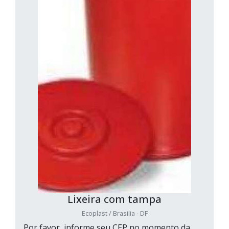
Lixeira com tampa
Ecoplast / Brasilia - DF
Por favor, informe seu CEP no momento da