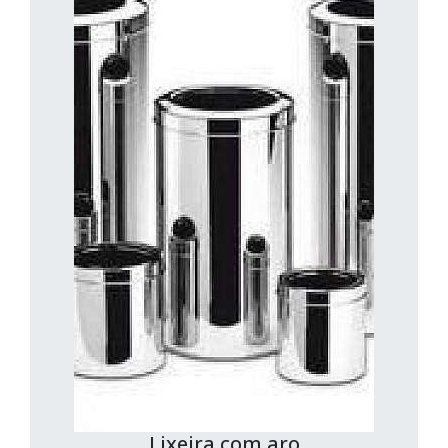
Lixeira com aro