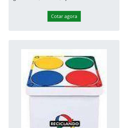
Cotar agora