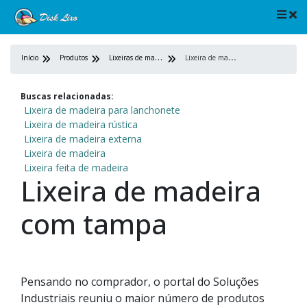
L
ixeiras de madeira
L
ixeira de madeira com tampa
Início
Produtos
Buscas relacionadas:
Lixeira de madeira para lanchonete
Lixeira de madeira rústica
Lixeira de madeira externa
Lixeira de madeira
Lixeira feita de madeira
Lixeira de madeira
com tampa
Pensando no comprador, o portal do Soluções
Industriais reuniu o maior número de produtos