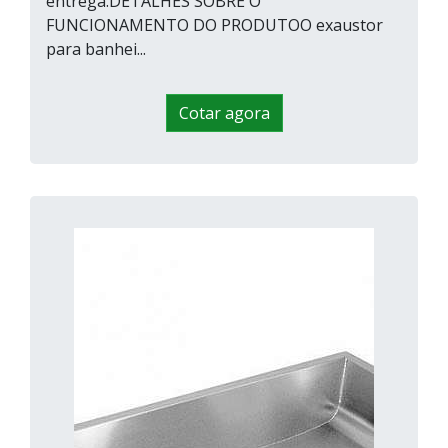
entrega.DETALHES SOBRE O
FUNCIONAMENTO DO PRODUTOO exaustor
para banhei...
Cotar agora