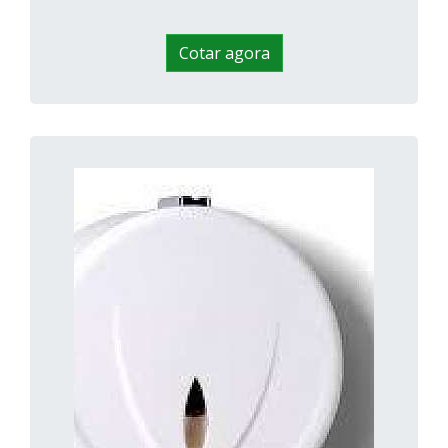
Cotar agora