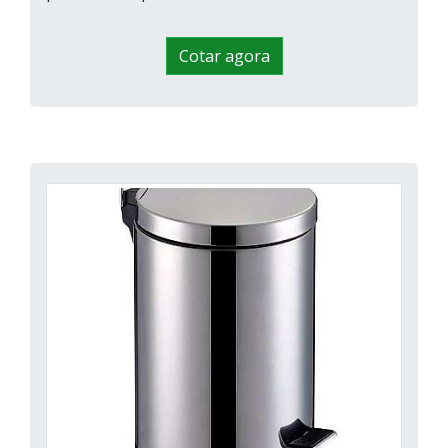
Cotar agora