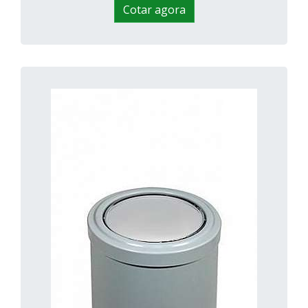
Cotar agora