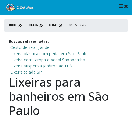
L
ixeiras para banheiros em São Paulo
Início
Produtos
Lixeiras
Buscas relacionadas:
Cesto de lixo grande
Lixeira plástica com pedal em São Paulo
Lixeira com tampa e pedal Sapopemba
Lixeira suspensa Jardim São Luís
Lixeira telada SP
Lixeiras para
banheiros em São
Paulo