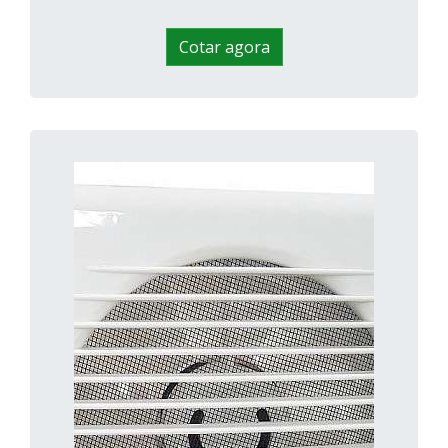
Cotar agora