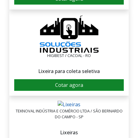
HIGIBEST / CACOAL - RO
Lixeira para coleta seletiva
Cotar agora
TEKNOVAL INDÚSTRIA E COMÉRCIO LTDA / SÃO BERNARDO
DO CAMPO - SP
Lixeiras