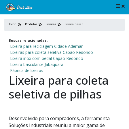
L
ixeira para coleta seletiva de pilhas
Início
Produtos
Lixeiras
Buscas relacionadas:
Lixeira para reciclagem Cidade Ademar
Lixeiras para coleta seletiva Capão Redondo
Lixeira inox com pedal Capão Redondo
Lixeira basculante Jabaquara
Fábrica de lixeiras
Lixeira para coleta
seletiva de pilhas
Desenvolvido para compradores, a ferramenta
Soluções Industriais reuniu a maior gama de