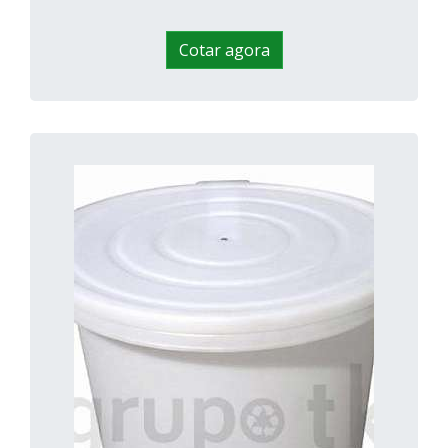
Cotar agora