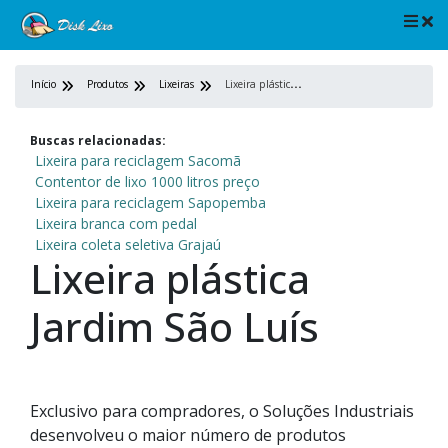
L
ixeira plástica Jardim São Luís
Início
Produtos
Lixeiras
Buscas relacionadas:
Lixeira para reciclagem Sacomã
Contentor de lixo 1000 litros preço
Lixeira para reciclagem Sapopemba
Lixeira branca com pedal
Lixeira coleta seletiva Grajaú
Lixeira plástica
Jardim São Luís
Exclusivo para compradores, o Soluções Industriais
desenvolveu o maior número de produtos