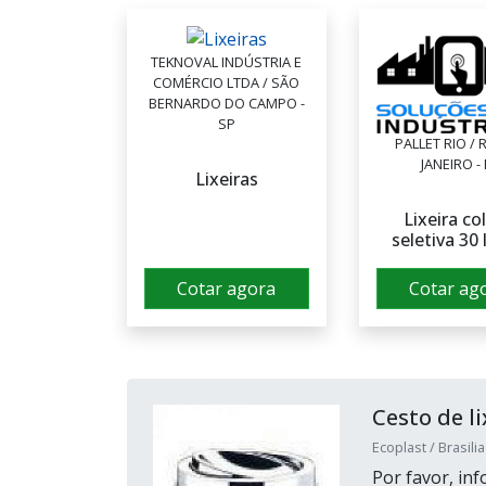
TEKNOVAL INDÚSTRIA E
COMÉRCIO LTDA / SÃO
BERNARDO DO CAMPO -
SP
PALLET RIO / 
JANEIRO - 
Lixeiras
Lixeira co
seletiva 30 
Cotar agora
Cotar ag
Cesto de li
Ecoplast / Brasilia
Por favor, i