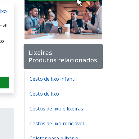
 - SP
xo
Lixeiras
Produtos relacionados
Cesto de lixo infantil
Cesto de lixo
Cestos de lixo e lixeiras
Cestos de lixo reciclável
Coletor para pilhas e