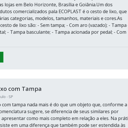
as lojas em Belo Horizonte, Brasília e Goiânia.Um dos
odutos comercializados pala ECOPLAST é o cesto de lixo, que
árias categorias, modelos, tamanhos, materiais e cores.As
cesto de lixo são: - Sem tampa; - Com aro (vazado); - Tampa
tal; - Tampa basculante; - Tampa acionada por pedal; - Com
Lixo com Tampa
ulo - SP
xo com tampa nada mais é do que um objeto que, conforme a
omenclatura sugere, se diferencia de seus similares por
 apresentar como mais completo em relação a eles. Na práti
onsiste em uma diferença que também pode ser estendida às