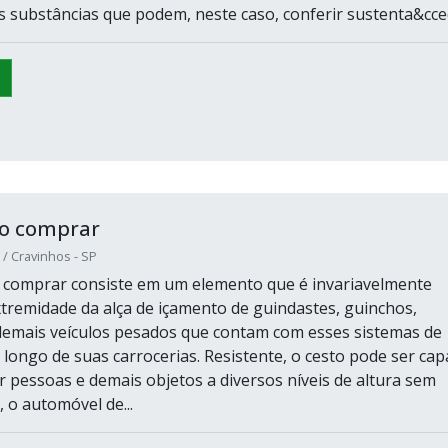
s substâncias que podem, neste caso, conferir sustenta&ccedi
eo comprar
 Cravinhos - SP
 comprar consiste em um elemento que é invariavelmente
xtremidade da alça de içamento de guindastes, guinchos,
emais veículos pesados que contam com esses sistemas de
longo de suas carrocerias. Resistente, o cesto pode ser cap
r pessoas e demais objetos a diversos níveis de altura sem
, o automóvel de...