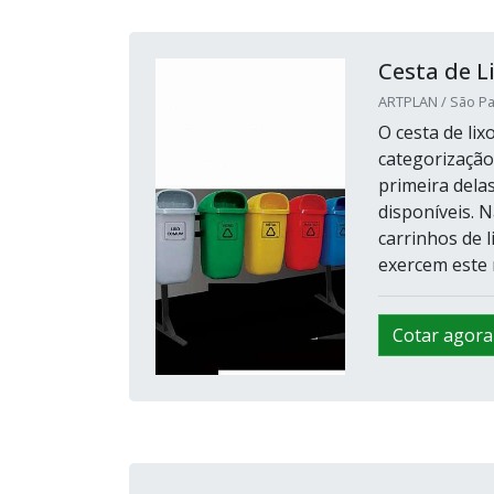
Cesta de L
ARTPLAN / São Pa
O cesta de lix
categorização
primeira delas
disponíveis. 
carrinhos de 
exercem este 
Cotar agora