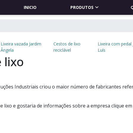
INICIO
PRODUTOS
Lixeira vazada Jardim
Cestos de lixo
Lixeira com pedal
Ângela
reciclável
Luís
 lixo
Soluções Industriais criou o maior número de fabricantes refe
e lixo e gostaria de informações sobre a empresa clique e