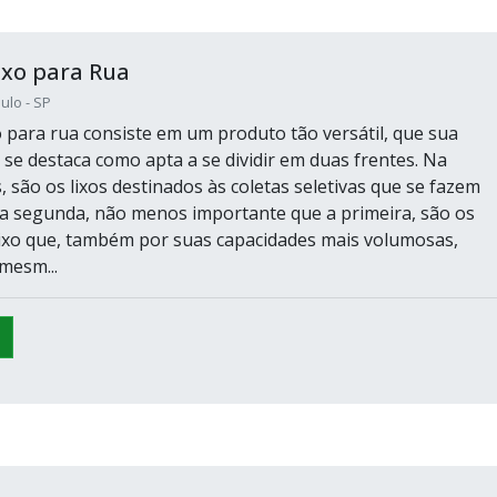
ixo para Rua
ulo - SP
o para rua consiste em um produto tão versátil, que sua
 se destaca como apta a se dividir em duas frentes. Na
, são os lixos destinados às coletas seletivas que se fazem
Na segunda, não menos importante que a primeira, são os
lixo que, também por suas capacidades mais volumosas,
mesm...