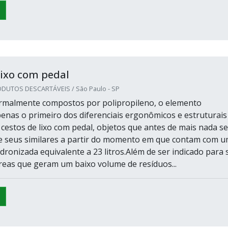
lixo com pedal
DUTOS DESCARTÁVEIS / São Paulo - SP
rmalmente compostos por polipropileno, o elemento
enas o primeiro dos diferenciais ergonômicos e estruturais
 cestos de lixo com pedal, objetos que antes de mais nada se
e seus similares a partir do momento em que contam com 
dronizada equivalente a 23 litros.Além de ser indicado para 
reas que geram um baixo volume de resíduos...