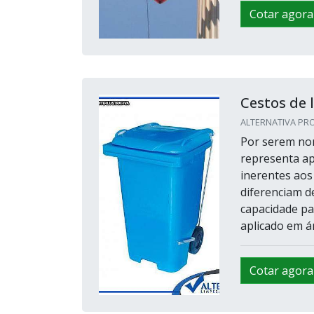
Cotar agora
Cestos de 
ALTERNATIVA PRO
Por serem no
representa ap
inerentes aos
diferenciam d
capacidade pa
aplicado em á
Cotar agora