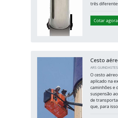
três diferente
Cotar agora
Cesto aér
ARS GUINDASTES /
O cesto aéreo
aplicado na e
caminhões e d
suspensão ao 
de transporta
que, para isso