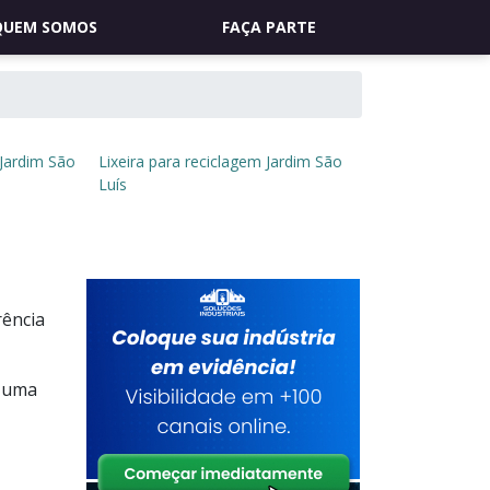
QUEM SOMOS
FAÇA PARTE
 Jardim São
Lixeira para reciclagem Jardim São
Luís
rência
m uma