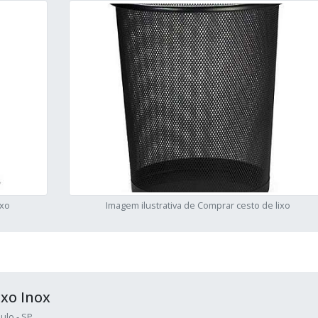
ixo
Imagem ilustrativa de Comprar cesto de lixo
ixo Inox
ulo - SP