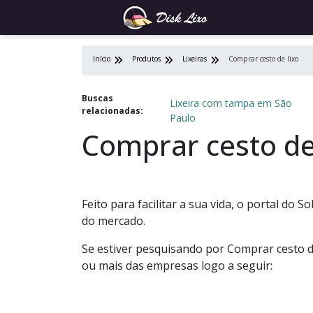
Início
Produtos
Lixeiras
Comprar cesto de lixo
Buscas
Lixeira com tampa em São
relacionadas:
Paulo
Comprar cesto de
Feito para facilitar a sua vida, o portal do 
do mercado.
Se estiver pesquisando por Comprar cesto d
ou mais das empresas logo a seguir: