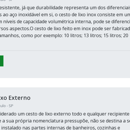
sistente, já que durabilidade representa um dos diferenciai
 ao aço inoxidável em si, o cesto de lixo inox consiste em u
 níveis de capacidade volumétrica interna, pode se diferenc
sos aspectos.O cesto de lixo feito em inox pode ser fabrica
manhos, como por exemplo: 10 litros; 13 litros; 15 litros; 20
ixo Externo
ulo - SP
iderado um cesto de lixo externo todo e qualquer recipiente
 a sua própria nomenclatura pressupõe, não se destina a s
 instalado nas partes internas de banheiros, cozinhas e