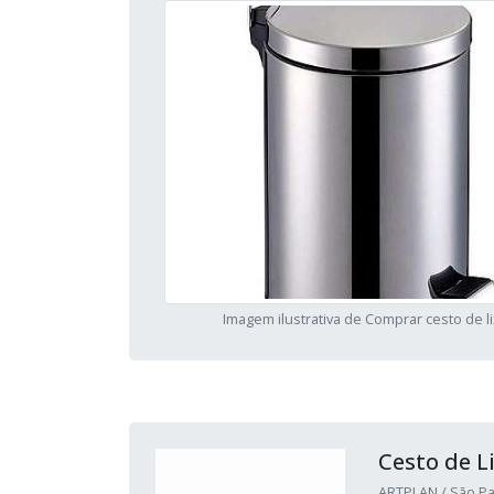
Imagem ilustrativa de Comprar cesto de l
Cesto de L
ARTPLAN / São Pa