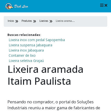
L
ixeira aramada Itaim Paulista
Início
Produtos
Lixeiras
Buscas relacionadas:
Lixeira inox com pedal Sapopemba
Lixeira suspensa Jabaquara
Lixeira inox Jabaquara
Container de lixo
Lixeira seletiva Grajaú
Lixeira aramada
Itaim Paulista
Pensando no comprador, o portal do Soluções
Industriais reuniu a maior gama de fabricantes de