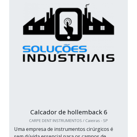
Calcador de hollemback 6
CARPE DENT INSTRUMENTOS / Caieiras - SP
Uma empresa de instrumentos cirúrgicos é
sem dúvida essencial para os campos de