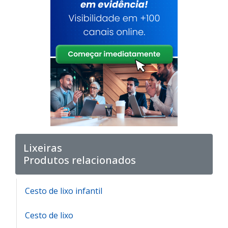
Lixeiras
Produtos relacionados
Cesto de lixo infantil
Cesto de lixo