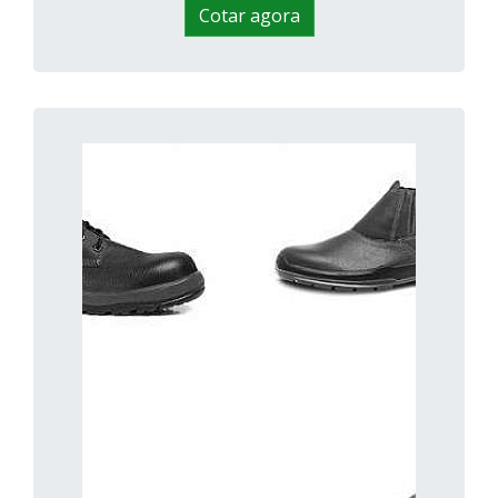
Cotar agora