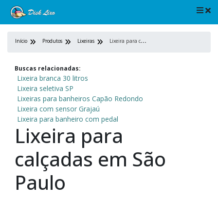
L
ixeira para calçadas em São Paulo
Início
Produtos
Lixeiras
Buscas relacionadas:
Lixeira branca 30 litros
Lixeira seletiva SP
Lixeiras para banheiros Capão Redondo
Lixeira com sensor Grajaú
Lixeira para banheiro com pedal
Lixeira para
calçadas em São
Paulo