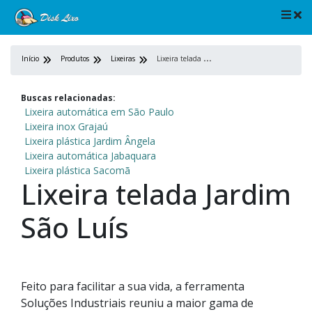
L
ixeira telada Jardim São Luís
Início
Produtos
Lixeiras
Buscas relacionadas:
Lixeira automática em São Paulo
Lixeira inox Grajaú
Lixeira plástica Jardim Ângela
Lixeira automática Jabaquara
Lixeira plástica Sacomã
Lixeira telada Jardim
São Luís
Feito para facilitar a sua vida, a ferramenta
Soluções Industriais reuniu a maior gama de