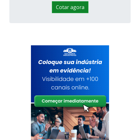
Cotar agora