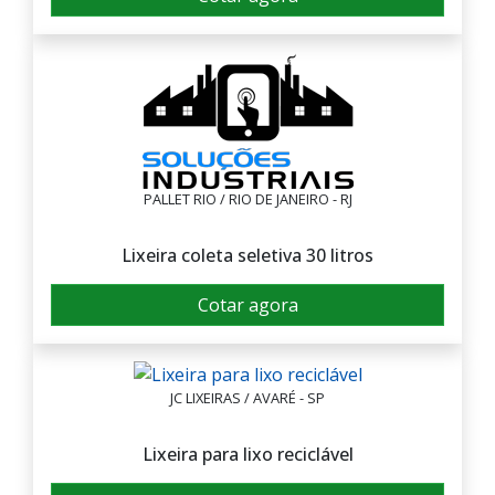
PALLET RIO / RIO DE JANEIRO - RJ
Lixeira coleta seletiva 30 litros
Cotar agora
JC LIXEIRAS / AVARÉ - SP
Lixeira para lixo reciclável