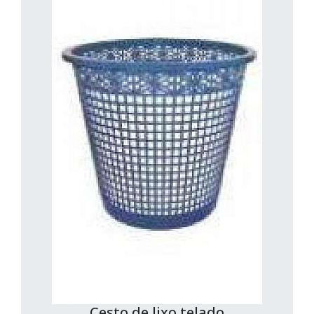
Cesto de lixo telado