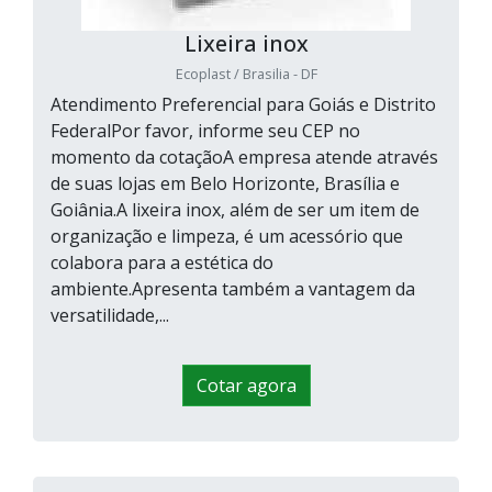
Lixeira inox
Ecoplast / Brasilia - DF
Atendimento Preferencial para Goiás e Distrito
FederalPor favor, informe seu CEP no
momento da cotaçãoA empresa atende através
de suas lojas em Belo Horizonte, Brasília e
Goiânia.A lixeira inox, além de ser um item de
organização e limpeza, é um acessório que
colabora para a estética do
ambiente.Apresenta também a vantagem da
versatilidade,...
Cotar agora