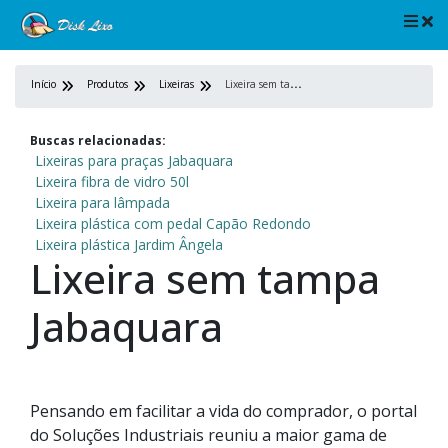
L
ixeira sem tampa Jabaquara
Início
Produtos
Lixeiras
Buscas relacionadas:
Lixeiras para praças Jabaquara
Lixeira fibra de vidro 50l
Lixeira para lâmpada
Lixeira plástica com pedal Capão Redondo
Lixeira plástica Jardim Ângela
Lixeira sem tampa
Jabaquara
Pensando em facilitar a vida do comprador, o portal
do Soluções Industriais reuniu a maior gama de