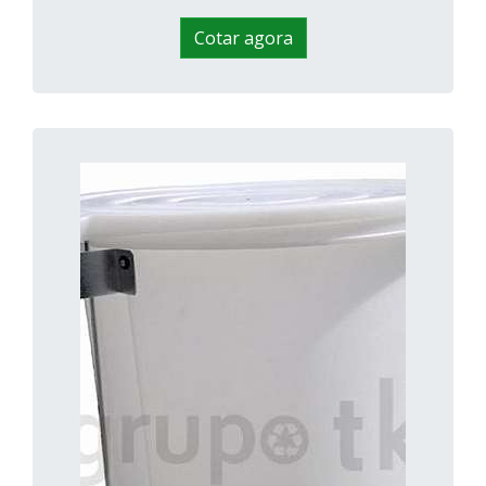
Cotar agora