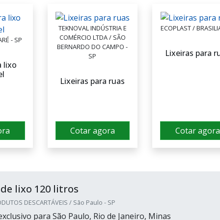
TEKNOVAL INDÚSTRIA E
ECOPLAST / BRASILIA
COMÉRCIO LTDA / SÃO
ARÉ - SP
BERNARDO DO CAMPO -
Lixeiras para r
SP
 lixo
el
Lixeiras para ruas
ora
Cotar agora
Cotar agora
e lixo 120 litros
DUTOS DESCARTÁVEIS / São Paulo - SP
xclusivo para São Paulo, Rio de Janeiro, Minas