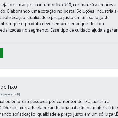
eja procurar por contentor lixo 700, conhecerá a empresa
ado. Elaborando uma cotação no portal Soluções Industriais 
 sofisticação, qualidade e preço justo em um só lugar.É
mbrar que o produto deve sempre ser adquirido com
cializadas no segmento. Esse tipo de cuidado ajuda a garan
de lixo
e Janeiro - RJ
inal ou empresa pesquisa por contentor de lixo, achará a
 líder do mercado elaborando uma cotação na maior vitrine
hando sofisticação, qualidade e preço justo em um só lugar.