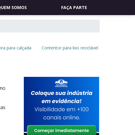
QUEM SOMOS
FAÇA PARTE
eira para calçada
Contentor para lixo reciclável
amo
das