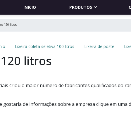
INICIO
PRODUTOS
xo 120 litros
nio
Lixeira coleta seletiva 100 litros
Lixeira de poste
Lix
120 litros
ais criou o maior número de fabricantes qualificados do r
s e gostaria de informações sobre a empresa clique em uma 