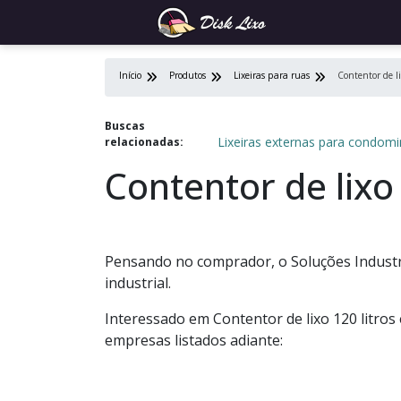
Início
Produtos
Lixeiras para ruas
Contentor de li
Buscas
Lixeiras externas para condomi
relacionadas:
Contentor de lixo 
Pensando no comprador, o Soluções Industri
industrial.
Interessado em Contentor de lixo 120 litro
empresas listados adiante: