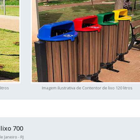
itros
Imagem ilustrativa de Contentor de lixo 120 litros
lixo 700
e Janeiro - RJ