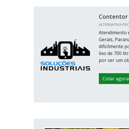
Contentor d
ALTERNATIVA PRO
Atendimento e
Gerais, Paran
dificilmente 
lixo de 700 li
por ser um ob
Cotar agora