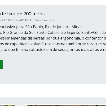
e lixo de 700 litros
DUTOS DESCARTÁVEIS / São Paulo - SP
xclusivo para São Paulo, Rio de Janeiro, Minas
á, Rio Grande do Sul, Santa Catarina e Espirito SantoAlém de
possuir emendas dispersas por sua ergonomia, o contentor 
tros de capacidade volumétrica interna também se caracteriz
jeto que tem na robustez um de seus pontos mais altos e rel