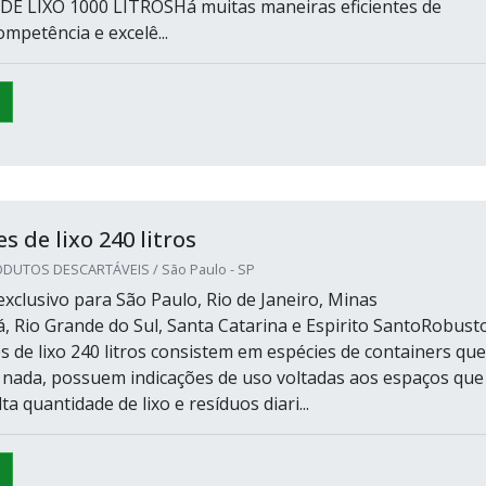
 LIXO 1000 LITROSHá muitas maneiras eficientes de
mpetência e excelê...
 de lixo 240 litros
DUTOS DESCARTÁVEIS / São Paulo - SP
xclusivo para São Paulo, Rio de Janeiro, Minas
á, Rio Grande do Sul, Santa Catarina e Espirito SantoRobust
s de lixo 240 litros consistem em espécies de containers que
 nada, possuem indicações de uso voltadas aos espaços que
a quantidade de lixo e resíduos diari...