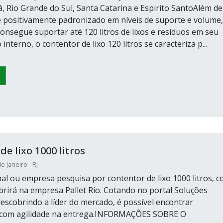
á, Rio Grande do Sul, Santa Catarina e Espirito SantoAlém de
e positivamente padronizado em níveis de suporte e volume,
onsegue suportar até 120 litros de lixos e resíduos em seu
nterno, o contentor de lixo 120 litros se caracteriza p...
e lixo 1000 litros
e Janeiro - RJ
inal ou empresa pesquisa por contentor de lixo 1000 litros, 
brirá na empresa Pallet Rio. Cotando no portal Soluções
descobrindo a líder do mercado, é possível encontrar
e com agilidade na entrega.INFORMAÇÕES SOBRE O