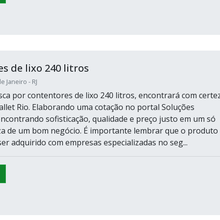
 de lixo 240 litros
e Janeiro - RJ
ca por contentores de lixo 240 litros, encontrará com certe
llet Rio. Elaborando uma cotação no portal Soluções
 encontrando sofisticação, qualidade e preço justo em um só
eza de um bom negócio. É importante lembrar que o produto
er adquirido com empresas especializadas no seg...