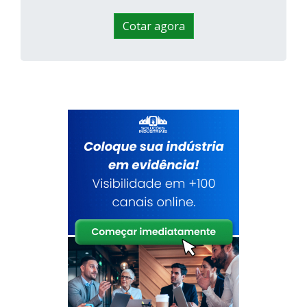
Cotar agora