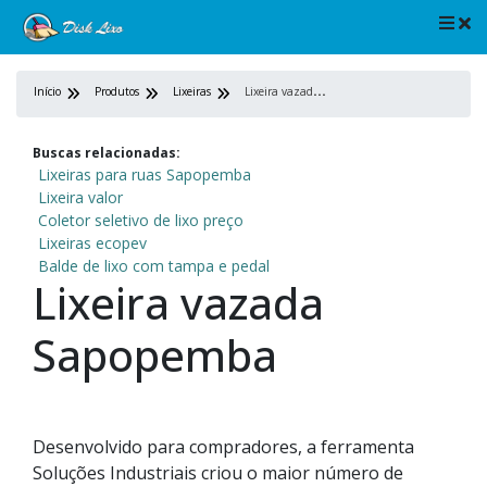
L
ixeira vazada Sapopemba
Início
Produtos
Lixeiras
Buscas relacionadas:
Lixeiras para ruas Sapopemba
Lixeira valor
Coletor seletivo de lixo preço
Lixeiras ecopev
Balde de lixo com tampa e pedal
Lixeira vazada
Sapopemba
Desenvolvido para compradores, a ferramenta
Soluções Industriais criou o maior número de