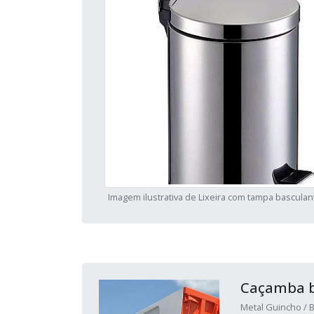
Imagem ilustrativa de Lixeira com tampa bascula
Caçamba b
Metal Guincho / B