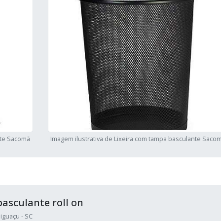
nte Sacomã
Imagem ilustrativa de Lixeira com tampa basculante Saco
asculante roll on
iguaçu - SC