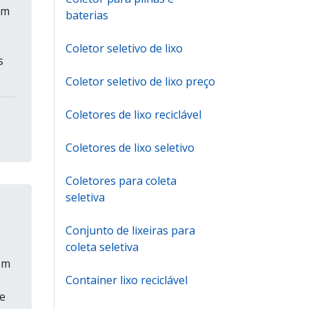
em
baterias
Coletor seletivo de lixo
s
Coletor seletivo de lixo preço
Coletores de lixo reciclável
Coletores de lixo seletivo
Coletores para coleta
seletiva
Conjunto de lixeiras para
coleta seletiva
em
Container lixo reciclável
e