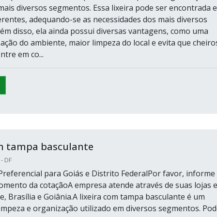
 mais diversos segmentos. Essa lixeira pode ser encontrada 
rentes, adequando-se as necessidades dos mais diversos
ém disso, ela ainda possui diversas vantagens, como uma
ação do ambiente, maior limpeza do local e evita que cheiro
tre em co...
om tampa basculante
 - DF
referencial para Goiás e Distrito FederalPor favor, informe
omento da cotaçãoA empresa atende através de suas lojas 
e, Brasília e Goiânia.A lixeira com tampa basculante é um
limpeza e organização utilizado em diversos segmentos. Pod