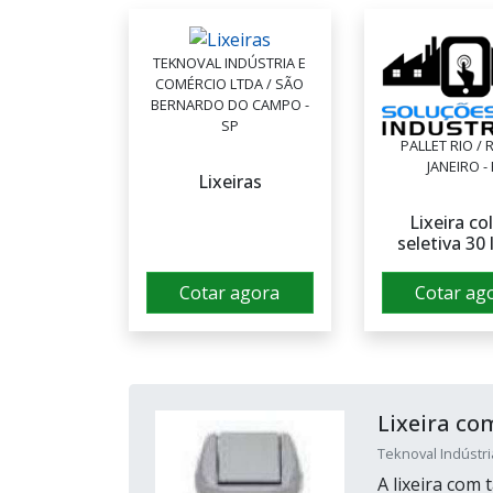
TEKNOVAL INDÚSTRIA E
COMÉRCIO LTDA / SÃO
BERNARDO DO CAMPO -
SP
PALLET RIO / 
JANEIRO - 
Lixeiras
Lixeira co
seletiva 30 
Cotar agora
Cotar ag
Lixeira c
Teknoval Indústr
A lixeira com