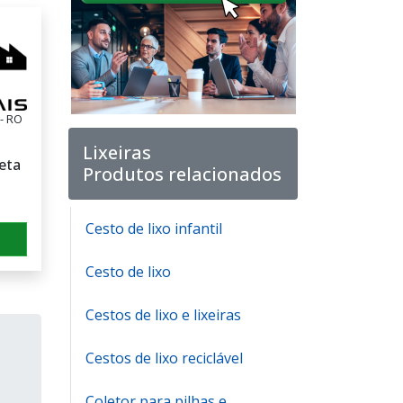
- RO
Lixeiras
leta
Produtos relacionados
Cesto de lixo infantil
Cesto de lixo
Cestos de lixo e lixeiras
Cestos de lixo reciclável
Coletor para pilhas e