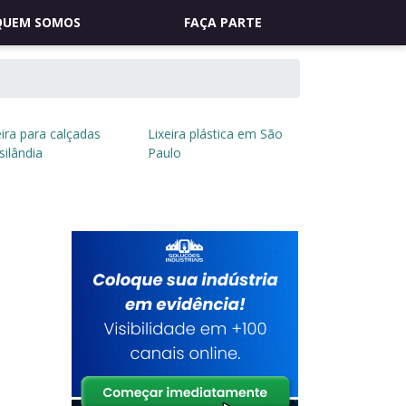
QUEM SOMOS
FAÇA PARTE
eira para calçadas
Lixeira plástica em São
silândia
Paulo