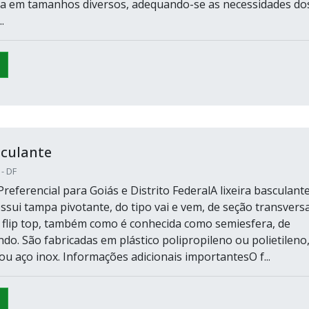
a em tamanhos diversos, adequando-se as necessidades do
.
sculante
 - DF
eferencial para Goiás e Distrito FederalA lixeira basculante
ssui tampa pivotante, do tipo vai e vem, de seção transversa
u flip top, também como é conhecida como semiesfera, de
do. São fabricadas em plástico polipropileno ou polietileno
 ou aço inox. Informações adicionais importantesO f...