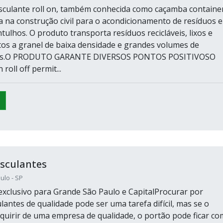
culante roll on, também conhecida como caçamba container
da na construção civil para o acondicionamento de resíduos e
tulhos. O produto transporta resíduos recicláveis, lixos e
os a granel de baixa densidade e grandes volumes de
eves.O PRODUTO GARANTE DIVERSOS PONTOS POSITIVOSO
 roll off permit...
sculantes
ulo - SP
xclusivo para Grande São Paulo e CapitalProcurar por
antes de qualidade pode ser uma tarefa difícil, mas se o
uirir de uma empresa de qualidade, o portão pode ficar co