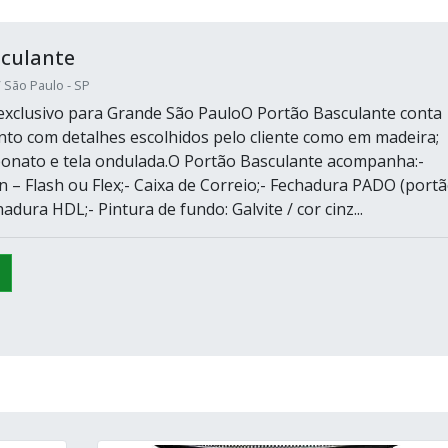
sculante
/ São Paulo - SP
xclusivo para Grande São PauloO Portão Basculante conta
o com detalhes escolhidos pelo cliente como em madeira;
rbonato e tela ondulada.O Portão Basculante acompanha:-
n – Flash ou Flex;- Caixa de Correio;- Fechadura PADO (port
hadura HDL;- Pintura de fundo: Galvite / cor cinz...