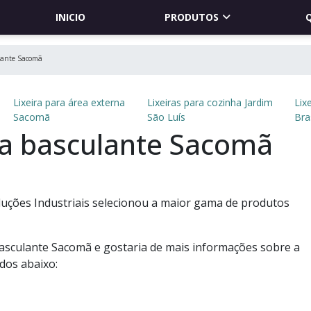
INICIO
PRODUTOS
lante Sacomã
Lixeira para área externa
Lixeiras para cozinha Jardim
Lix
Sacomã
São Luís
Bra
a basculante Sacomã
 Soluções Industriais selecionou a maior gama de produtos
asculante Sacomã e gostaria de mais informações sobre a
dos abaixo: