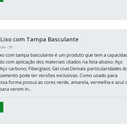
e Lixo com Tampa Basculante
ulo - SP
lixo com tampa basculante é um produto que tem a capacida
do com aplicação dos materiais citados na lista abaixo: Aço
; Aço carbono; Fiberglass; Gel coat.Demais particularidades d
pamento pode ter versões exclusivas. Como usado para
essa forma possui as cores verde, amarela, vermelha e azul 
ara serem in...