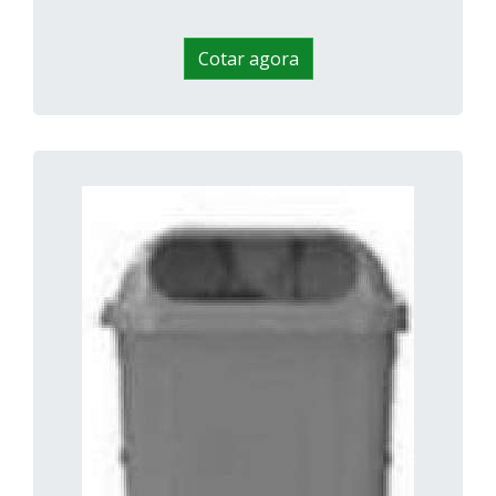
Cotar agora