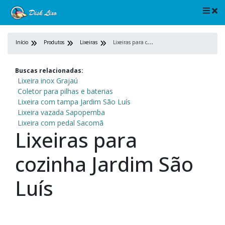
L
ixeiras para cozinha Jardim São Luís
Início
Produtos
Lixeiras
Buscas relacionadas:
Lixeira inox Grajaú
Coletor para pilhas e baterias
Lixeira com tampa Jardim São Luís
Lixeira vazada Sapopemba
Lixeira com pedal Sacomã
Lixeiras para
cozinha Jardim São
Luís