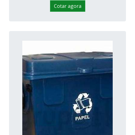
Cotar agora