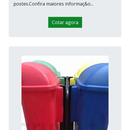
postes.Confira maiores informaç&o...
Cotar agora