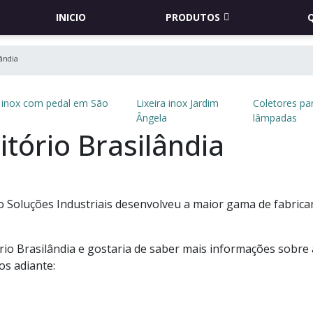
INICIO
PRODUTOS
lândia
a inox com pedal em São
Lixeira inox Jardim
Coletores pa
Ângela
lâmpadas
itório Brasilândia
o Soluções Industriais desenvolveu a maior gama de fabrica
ório Brasilândia e gostaria de saber mais informações sobre 
os adiante: