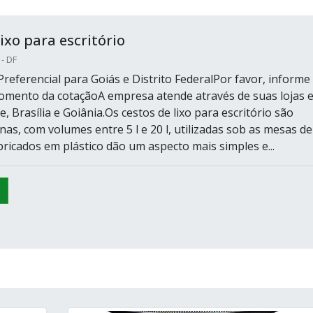
ixo para escritório
 - DF
referencial para Goiás e Distrito FederalPor favor, informe
omento da cotaçãoA empresa atende através de suas lojas 
, Brasília e Goiânia.Os cestos de lixo para escritório são
nas, com volumes entre 5 l e 20 l, utilizadas sob as mesas de
bricados em plástico dão um aspecto mais simples e...