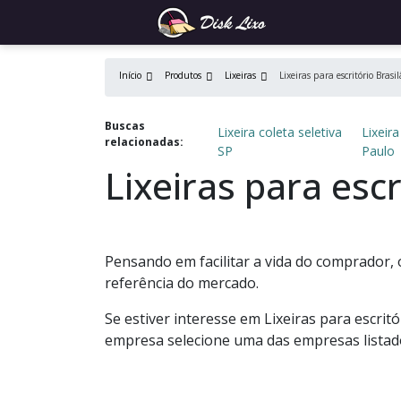
Início
Produtos
Lixeiras
Lixeiras para escritório Brasi
Buscas
Lixeira coleta seletiva
Lixeir
relacionadas:
SP
Paulo
Lixeiras para escr
Pensando em facilitar a vida do comprador, 
referência do mercado.
Se estiver interesse em Lixeiras para escrit
empresa selecione uma das empresas listad