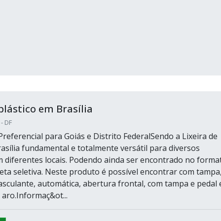
plástico em Brasília
 - DF
referencial para Goiás e Distrito FederalSendo a Lixeira de
asília fundamental e totalmente versátil para diversos
diferentes locais. Podendo ainda ser encontrado no forma
ta seletiva. Neste produto é possível encontrar com tampa
sculante, automática, abertura frontal, com tampa e pedal 
aro.Informaç&ot...