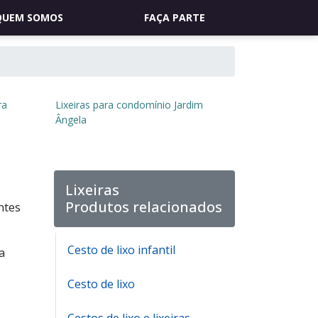
QUEM SOMOS
FAÇA PARTE
ra
Lixeiras para condomínio Jardim
Ângela
Lixeiras
Produtos relacionados
ntes
Cesto de lixo infantil
a
Cesto de lixo