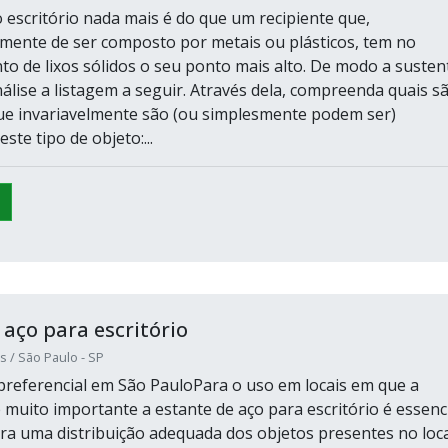
o escritório nada mais é do que um recipiente que,
ente de ser composto por metais ou plásticos, tem no
 de lixos sólidos o seu ponto mais alto. De modo a susten
nálise a listagem a seguir. Através dela, compreenda quais s
ue invariavelmente são (ou simplesmente podem ser)
ste tipo de objeto:...
 aço para escritório
 / São Paulo - SP
referencial em São PauloPara o uso em locais em que a
 muito importante a estante de aço para escritório é essenc
ra uma distribuição adequada dos objetos presentes no loca