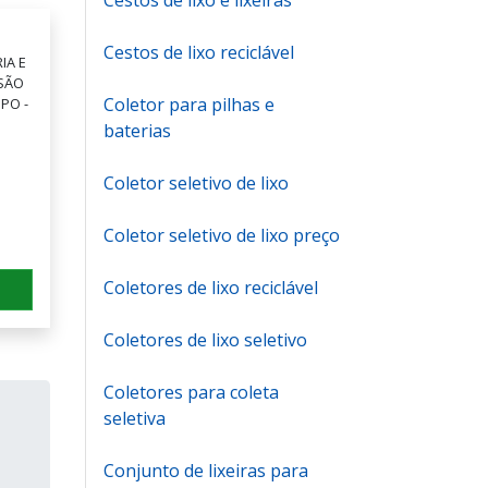
Cestos de lixo e lixeiras
Cestos de lixo reciclável
IA E
 SÃO
Coletor para pilhas e
PO -
baterias
Coletor seletivo de lixo
Coletor seletivo de lixo preço
Coletores de lixo reciclável
Coletores de lixo seletivo
Coletores para coleta
seletiva
Conjunto de lixeiras para