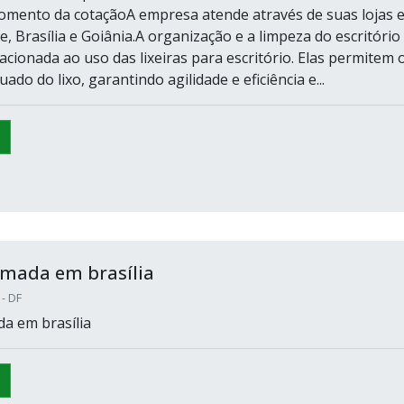
omento da cotaçãoA empresa atende através de suas lojas 
, Brasília e Goiânia.A organização e a limpeza do escritório
acionada ao uso das lixeiras para escritório. Elas permitem 
ado do lixo, garantindo agilidade e eficiência e...
amada em brasília
 - DF
da em brasília