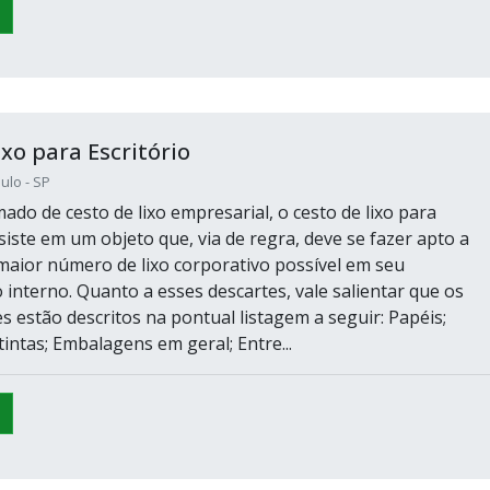
ixo para Escritório
ulo - SP
o de cesto de lixo empresarial, o cesto de lixo para
siste em um objeto que, via de regra, deve se fazer apto a
maior número de lixo corporativo possível em seu
interno. Quanto a esses descartes, vale salientar que os
es estão descritos na pontual listagem a seguir: Papéis;
intas; Embalagens em geral; Entre...