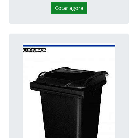
Cotar agora