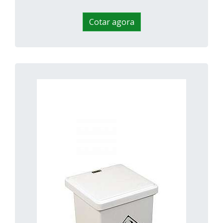
Cotar agora