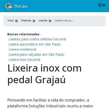
L
ixeira inox com pedal Grajaú
Início
Produtos
Lixeiras
Buscas relacionadas:
Lixeiras para coleta seletiva Sacomã
Lixeira automática em São Paulo
Lixeira residencial
Lixeira para calçadas em São Paulo
Lixeira inox Sacomã
Lixeira inox com
pedal Grajaú
Pensando em facilitar a vida do comprador, a
plataforma Soluções Industriais reuniu a maior