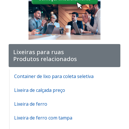
Lixeiras para ruas
Produtos relacionados
Container de lixo para coleta seletiva
Lixeira de calçada preço
Lixeira de ferro
Lixeira de ferro com tampa