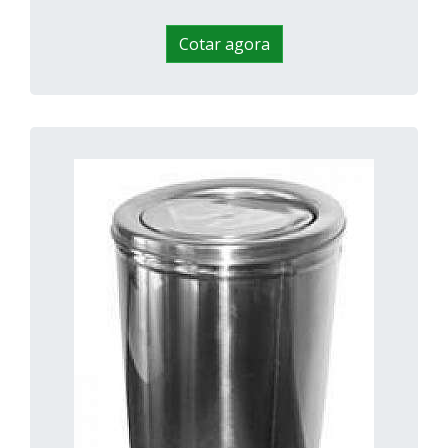
Cotar agora