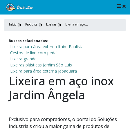
L
ixeira em aço inox Jardim Ângela
Início
Produtos
Lixeiras
Buscas relacionadas:
Lixeira para área externa Itaim Paulista
Cestos de lixo com pedal
Lixeira grande
Lixeiras plásticas Jardim São Luís
Lixeira para área externa Jabaquara
Lixeira em aço inox
Jardim Ângela
Exclusivo para compradores, o portal do Soluções
Industriais criou a maior gama de produtos de