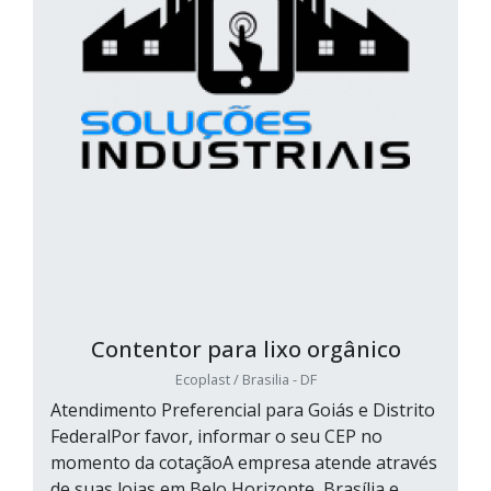
Contentor para lixo orgânico
Ecoplast / Brasilia - DF
Atendimento Preferencial para Goiás e Distrito
FederalPor favor, informar o seu CEP no
momento da cotaçãoA empresa atende através
de suas lojas em Belo Horizonte, Brasília e