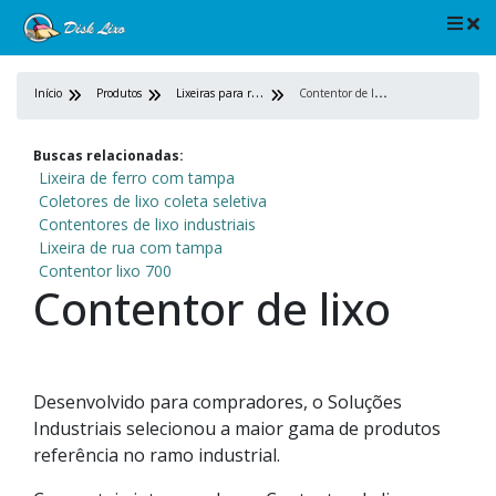
L
ixeiras para ruas
C
ontentor de lixo
Início
Produtos
Buscas relacionadas:
Lixeira de ferro com tampa
Coletores de lixo coleta seletiva
Contentores de lixo industriais
Lixeira de rua com tampa
Contentor lixo 700
Contentor de lixo
Desenvolvido para compradores, o Soluções
Industriais selecionou a maior gama de produtos
referência no ramo industrial.