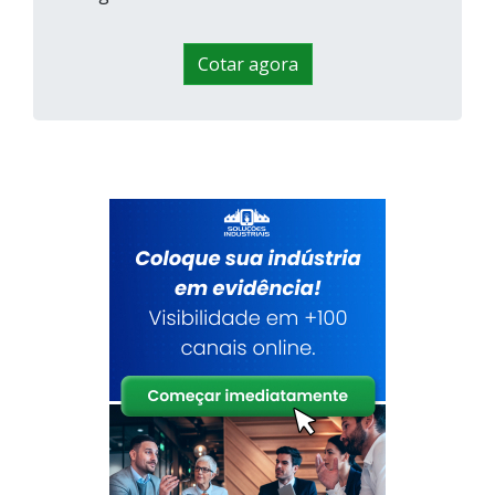
Cotar agora