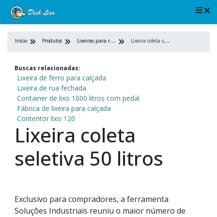
L
ixeiras para ruas
L
ixeira coleta seletiva 50 litros
Início
Produtos
Buscas relacionadas:
Lixeira de ferro para calçada
Lixeira de rua fechada
Container de lixo 1000 litros com pedal
Fábrica de lixeira para calçada
Contentor lixo 120
Lixeira coleta
seletiva 50 litros
Exclusivo para compradores, a ferramenta
Soluções Industriais reuniu o maior número de