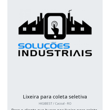
Lixeira para coleta seletiva
HIGIBEST / Cacoal - RO