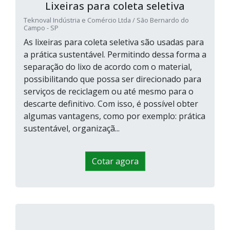
Lixeiras para coleta seletiva
Teknoval Indústria e Comércio Ltda / São Bernardo do
Campo - SP
As lixeiras para coleta seletiva são usadas para
a prática sustentável. Permitindo dessa forma a
separação do lixo de acordo com o material,
possibilitando que possa ser direcionado para
serviços de reciclagem ou até mesmo para o
descarte definitivo. Com isso, é possível obter
algumas vantagens, como por exemplo: prática
sustentável, organizaçã...
Cotar agora