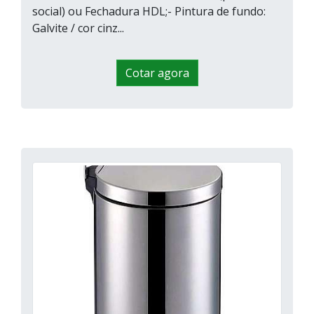
social) ou Fechadura HDL;- Pintura de fundo:
Galvite / cor cinz...
Cotar agora