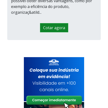
possível obter diversas vantagens, como por
exemplo a eficiência do produto,
organizaç&atild...
Cotar agora