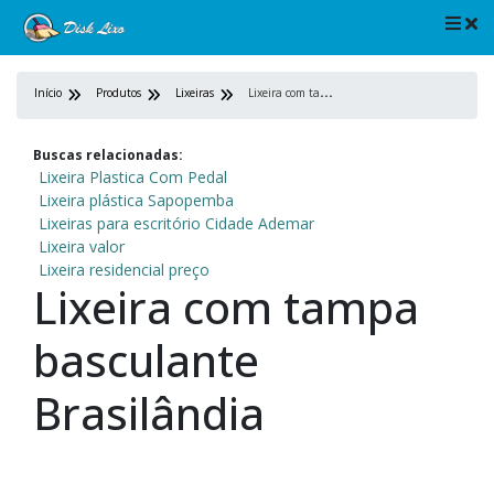
L
ixeira com tampa basculante Brasilândia
Início
Produtos
Lixeiras
Buscas relacionadas:
Lixeira Plastica Com Pedal
Lixeira plástica Sapopemba
Lixeiras para escritório Cidade Ademar
Lixeira valor
Lixeira residencial preço
Lixeira com tampa
basculante
Brasilândia