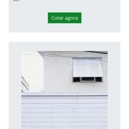
Cotar agora