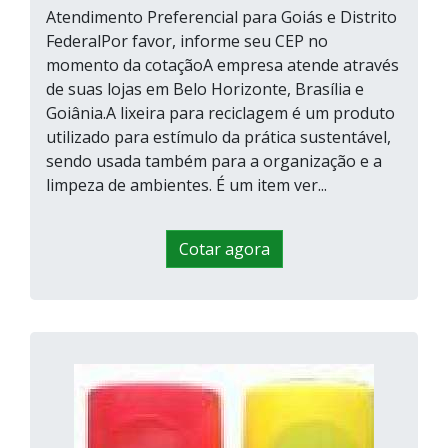
Atendimento Preferencial para Goiás e Distrito
FederalPor favor, informe seu CEP no
momento da cotaçãoA empresa atende através
de suas lojas em Belo Horizonte, Brasília e
Goiânia.A lixeira para reciclagem é um produto
utilizado para estímulo da prática sustentável,
sendo usada também para a organização e a
limpeza de ambientes. É um item ver...
Cotar agora