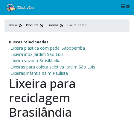
L
ixeira para reciclagem Brasilândia
Início
Produtos
Lixeiras
Buscas relacionadas:
Lixeira plástica com pedal Sapopemba
Lixeira inox Jardim São Luís
Lixeira vazada Brasilândia
Lixeiras para coleta seletiva Jardim São Luís
Lixeiras infantis Itaim Paulista
Lixeira para
reciclagem
Brasilândia