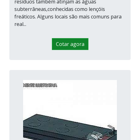
resíduos também atinjam as águas
subterrâneas,conhecidas como lençóis
freáticos. Alguns locais são mais comuns para
real...
Cotar agora