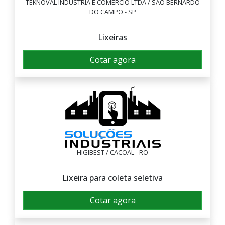
TEKNOVAL INDÚSTRIA E COMÉRCIO LTDA / SÃO BERNARDO
DO CAMPO - SP
Lixeiras
Cotar agora
HIGIBEST / CACOAL - RO
Lixeira para coleta seletiva
Cotar agora