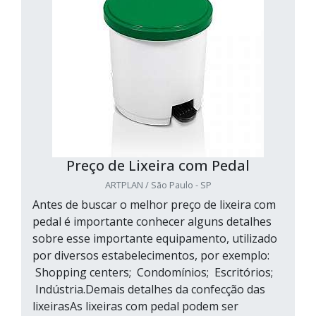
Preço de Lixeira com Pedal
ARTPLAN / São Paulo - SP
Antes de buscar o melhor preço de lixeira com
pedal é importante conhecer alguns detalhes
sobre esse importante equipamento, utilizado
por diversos estabelecimentos, por exemplo:
Shopping centers; Condomínios; Escritórios;
Indústria.Demais detalhes da confecção das
lixeirasAs lixeiras com pedal podem ser