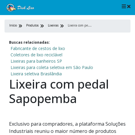
L
ixeira com pedal Sapopemba
Início
Produtos
Lixeiras
Buscas relacionadas:
Fabricante de cestos de lixo
Coletores de lixo reciclável
Lixeiras para banheiros SP
Lixeiras para coleta seletiva em São Paulo
Lixeira seletiva Brasilândia
Lixeira com pedal
Sapopemba
Exclusivo para compradores, a plataforma Soluções
Industriais reuniu o maior número de produtos