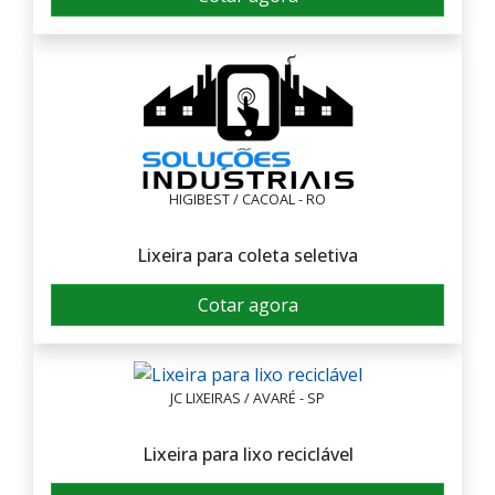
HIGIBEST / CACOAL - RO
Lixeira para coleta seletiva
Cotar agora
JC LIXEIRAS / AVARÉ - SP
Lixeira para lixo reciclável