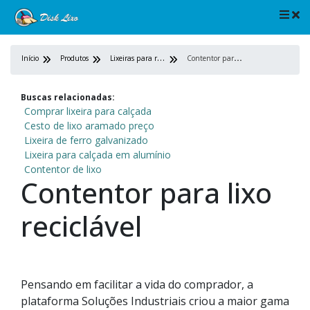
L
ixeiras para ruas
C
ontentor para lixo reciclável
Início
Produtos
Buscas relacionadas:
Comprar lixeira para calçada
Cesto de lixo aramado preço
Lixeira de ferro galvanizado
Lixeira para calçada em alumínio
Contentor de lixo
Contentor para lixo
reciclável
Pensando em facilitar a vida do comprador, a
plataforma Soluções Industriais criou a maior gama