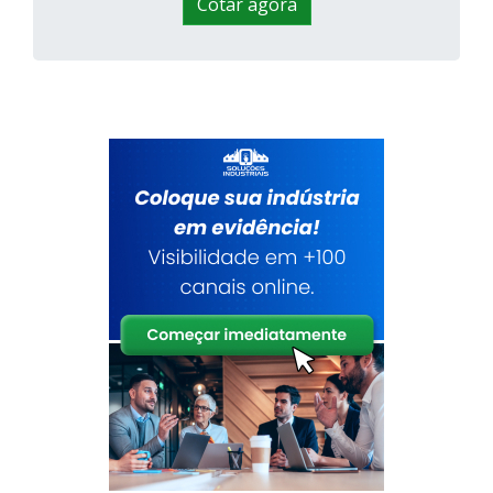
Cotar agora