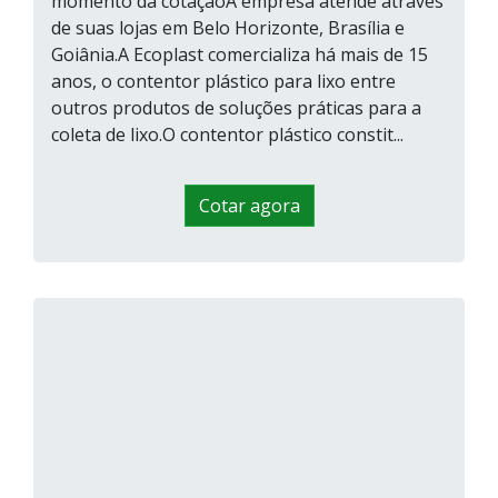
momento da cotaçãoA empresa atende através
de suas lojas em Belo Horizonte, Brasília e
Goiânia.A Ecoplast comercializa há mais de 15
anos, o contentor plástico para lixo entre
outros produtos de soluções práticas para a
coleta de lixo.O contentor plástico constit...
Cotar agora