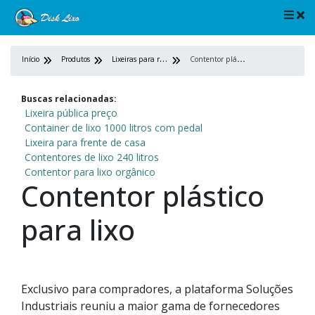
L
ixeiras para ruas
C
ontentor plástico para lixo
Início
Produtos
Buscas relacionadas:
Lixeira pública preço
Container de lixo 1000 litros com pedal
Lixeira para frente de casa
Contentores de lixo 240 litros
Contentor para lixo orgânico
Contentor plástico
para lixo
Exclusivo para compradores, a plataforma Soluções
Industriais reuniu a maior gama de fornecedores