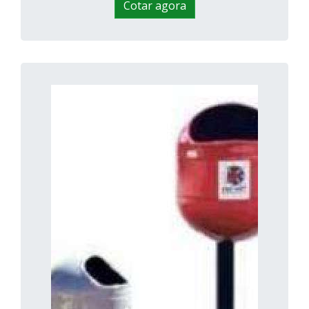
Cotar agora