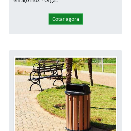
em aço inox: - Orga...
Cotar agora