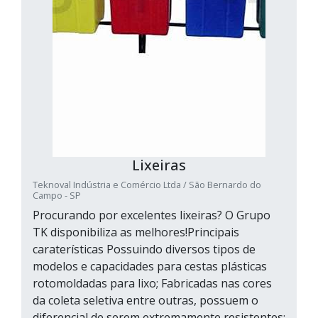
Lixeiras
Teknoval Indústria e Comércio Ltda / São Bernardo do
Campo - SP
Procurando por excelentes lixeiras? O Grupo
TK disponibiliza as melhores!Principais
caraterísticas Possuindo diversos tipos de
modelos e capacidades para cestas plásticas
rotomoldadas para lixo; Fabricadas nas cores
da coleta seletiva entre outras, possuem o
diferencial de serem extremamente resistentes;