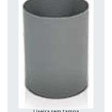
Lixeira sem tampa