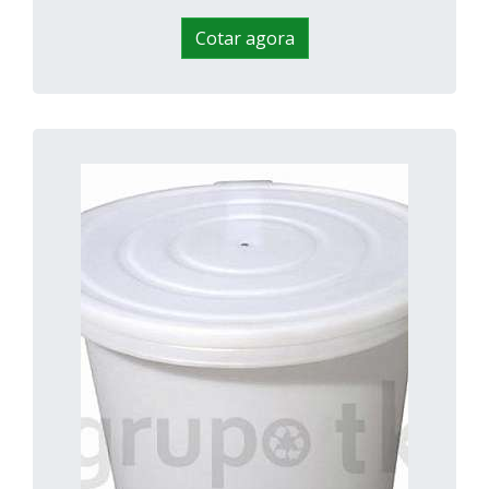
Cotar agora