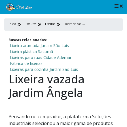
L
ixeira vazada Jardim Ângela
Início
Produtos
Lixeiras
Buscas relacionadas:
Lixeira aramada Jardim São Luís
Lixeira plástica Sacomã
Lixeiras para ruas Cidade Ademar
Fábrica de lixeiras
Lixeiras para cozinha Jardim São Luís
Lixeira vazada
Jardim Ângela
Pensando no comprador, a plataforma Soluções
Industriais selecionou a maior gama de produtos